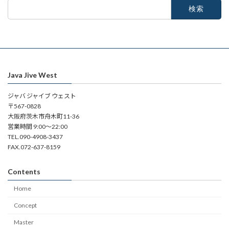
検
索:
Java Jive West
ジャバ ジャイブ ウェスト
〒567-0828
大阪府茨木市舟木町11-36
営業時間 9:00～22:00
TEL.090-4908-3437
FAX.072-637-8159
Contents
Home
Concept
Master