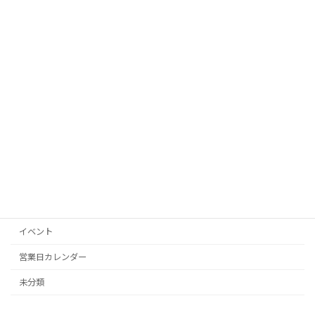
12月営業日カレンダー
営業日カレンダー
2025年12月3日
11月営業日カレンダー
営業日カレンダー
2025年11月4日
カテゴリー
イベント
営業日カレンダー
未分類